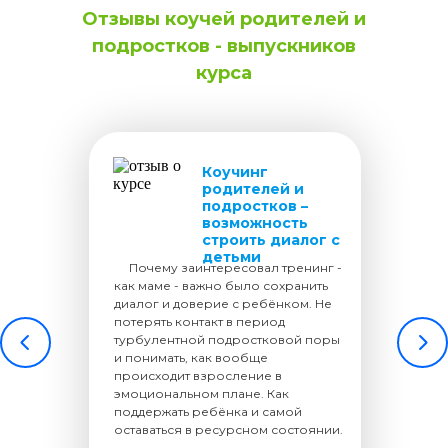
Отзывы коучей родителей и
подростков - выпускников
курса
Коучинг
родителей и
подростков –
возможность
строить диалог с
детьми
.....
Почему заинтересовал тренинг -
как маме - важно было сохранить
диалог и доверие с ребёнком. Не
потерять контакт в период
турбулентной подростковой поры
и понимать, как вообще
происходит взросление в
эмоциональном плане. Как
поддержать ребёнка и самой
оставаться в ресурсном состоянии.