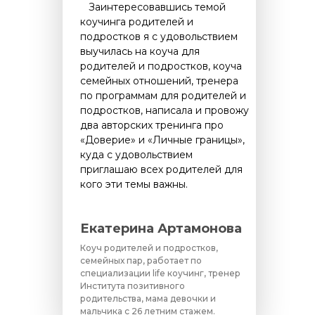
....
Заинтересовавшись темой
коучинга родителей и
подростков я с удовольствием
выучилась на коуча для
родителей и подростков, коуча
семейных отношений, тренера
по программам для родителей и
подростков, написала и провожу
два авторских тренинга про
«Доверие» и «Личные границы»,
куда с удовольствием
приглашаю всех родителей для
кого эти темы важны.
Екатерина Артамонова
Коуч родителей и подростков,
семейных пар, работает по
специализации life коучинг, тренер
Института позитивного
родительства, мама девочки и
мальчика с 26 летним стажем.