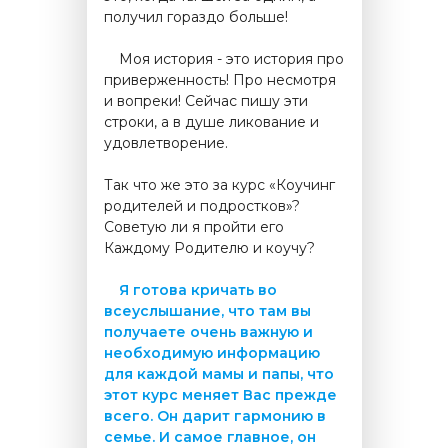
получил гораздо больше!
.....
Моя история - это история про
приверженность! Про несмотря
и вопреки! Сейчас пишу эти
строки, а в душе ликование и
удовлетворение.
Так что же это за курс «Коучинг
родителей и подростков»?
Советую ли я пройти его
Каждому Родителю и коучу?
.....
Я готова кричать во
всеуслышание, что там вы
получаете очень важную и
необходимую информацию
для каждой мамы и папы, что
этот курс меняет Вас прежде
всего. Он дарит гармонию в
семье. И самое главное, он