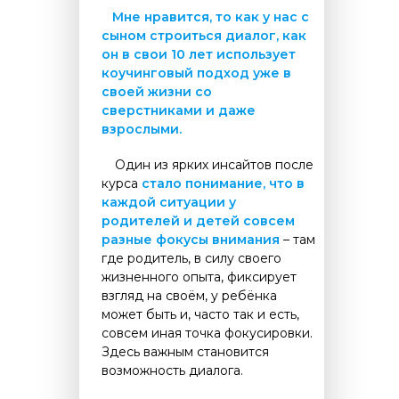
....
Мне нравится, то как у нас с
сыном строиться диалог, как
он в свои 10 лет использует
коучинговый подход уже в
своей жизни со
сверстниками и даже
взрослыми.
.....
Один из ярких инсайтов после
курса
стало понимание, что в
каждой ситуации у
родителей и детей совсем
разные фокусы внимания
– там
где родитель, в силу своего
жизненного опыта, фиксирует
взгляд на своём, у ребёнка
может быть и, часто так и есть,
совсем иная точка фокусировки.
Здесь важным становится
возможность диалога.