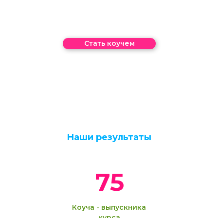
Стать коучем
Наши результаты
75
Коуча - выпускника
курса