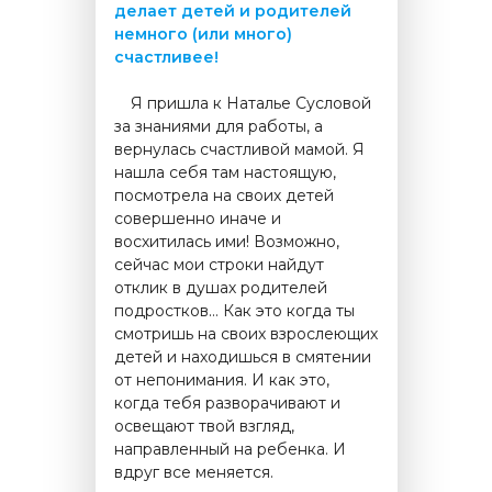
делает детей и родителей
немного (или много)
счастливее!
.....
Я пришла к Наталье Сусловой
за знаниями для работы, а
вернулась счастливой мамой. Я
нашла себя там настоящую,
посмотрела на своих детей
совершенно иначе и
восхитилась ими! Возможно,
сейчас мои строки найдут
отклик в душах родителей
подростков… Как это когда ты
смотришь на своих взрослеющих
детей и находишься в смятении
от непонимания. И как это,
когда тебя разворачивают и
освещают твой взгляд,
направленный на ребенка. И
вдруг все меняется.