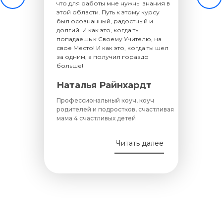
что для работы мне нужны знания в
этой области. Путь к этому курсу
был осознанный, радостный и
долгий. И как это, когда ты
попадаешь к Своему Учителю, на
свое Место! И как это, когда ты шел
за одним, а получил гораздо
больше!
Наталья Райнхардт
Профессиональный коуч, коуч
родителей и подростков, счастливая
мама 4 счастливых детей
Читать далее