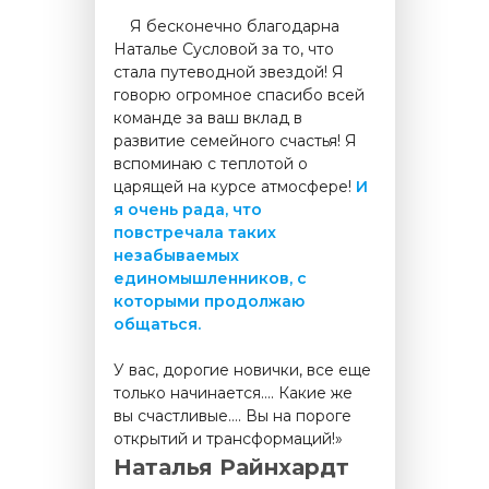
.....
Я бесконечно благодарна
Наталье Сусловой за то, что
стала путеводной звездой! Я
говорю огромное спасибо всей
команде за ваш вклад в
развитие семейного счастья! Я
вспоминаю с теплотой о
царящей на курсе атмосфере!
И
я очень рада, что
повстречала таких
незабываемых
единомышленников, с
которыми продолжаю
общаться.
У вас, дорогие новички, все еще
только начинается…. Какие же
вы счастливые…. Вы на пороге
открытий и трансформаций!»
Наталья Райнхардт