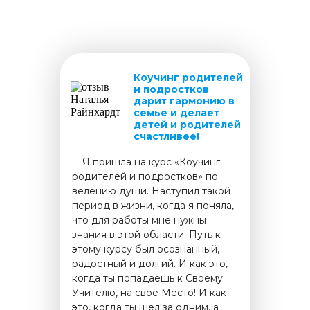
Коучинг родителей
и подростков
дарит гармонию в
семье и делает
детей и родителей
счастливее!
.....
Я пришла на курс «Коучинг
родителей и подростков» по
велению души. Наступил такой
период в жизни, когда я поняла,
что для работы мне нужны
знания в этой области. Путь к
этому курсу был осознанный,
радостный и долгий. И как это,
когда ты попадаешь к Своему
Учителю, на свое Место! И как
это, когда ты шел за одним, а